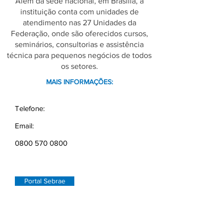
Além da sede nacional, em Brasília, a
instituição conta com unidades de
atendimento nas 27 Unidades da
Federação, onde são oferecidos cursos,
seminários, consultorias e assistência
técnica para pequenos negócios de todos
os setores.
MAIS INFORMAÇÕES:
Telefone:
Email:
0800 570 0800
Portal Sebrae