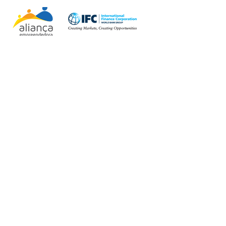
APOIO