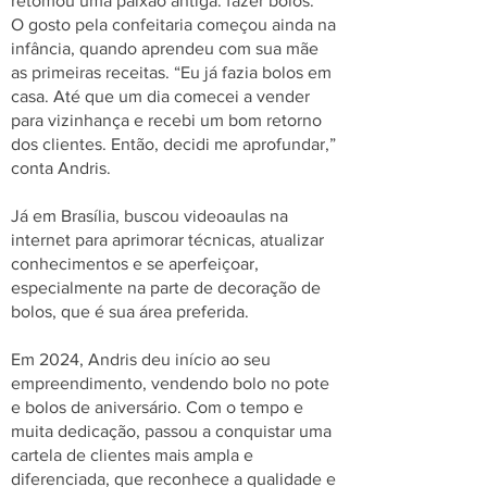
retomou uma paixão antiga: fazer bolos.
O gosto pela confeitaria começou ainda na
infância, quando aprendeu com sua mãe
as primeiras receitas. “Eu já fazia bolos em
casa. Até que um dia comecei a vender
para vizinhança e recebi um bom retorno
dos clientes. Então, decidi me aprofundar,”
conta Andris.
Já em Brasília, buscou videoaulas na
internet para aprimorar técnicas, atualizar
conhecimentos e se aperfeiçoar,
especialmente na parte de decoração de
bolos, que é sua área preferida.
Em 2024, Andris deu início ao seu
empreendimento, vendendo bolo no pote
e bolos de aniversário. Com o tempo e
muita dedicação, passou a conquistar uma
cartela de clientes mais ampla e
diferenciada, que reconhece a qualidade e