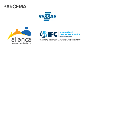
PARCERIA
APOIO