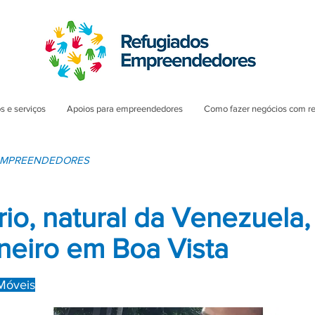
s e serviços
Apoios para empreendedores
Como fazer negócios com r
 EMPREENDEDORES
io, natural da Venezuela,
eiro em Boa Vista
Móveis