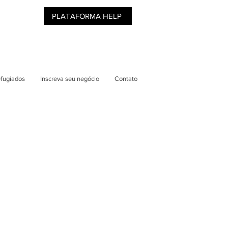
PLATAFORMA HELP
efugiados
Inscreva seu negócio
Contato