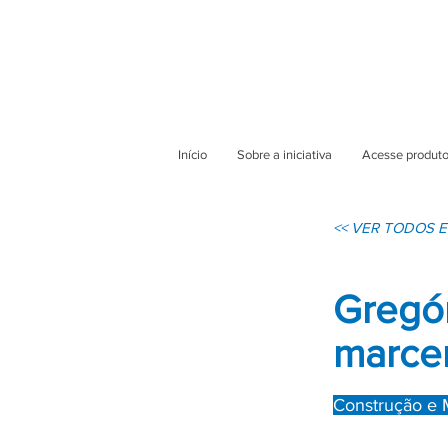
Início
Sobre a iniciativa
Acesse produto
<< VER TODOS
Gregór
marcen
Construção e 