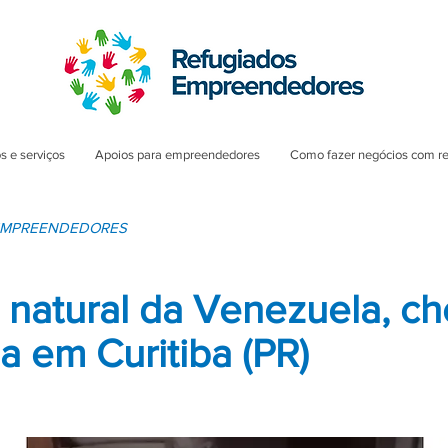
s e serviços
Apoios para empreendedores
Como fazer negócios com r
 EMPREENDEDORES
, natural da Venezuela, ch
a em Curitiba (PR)