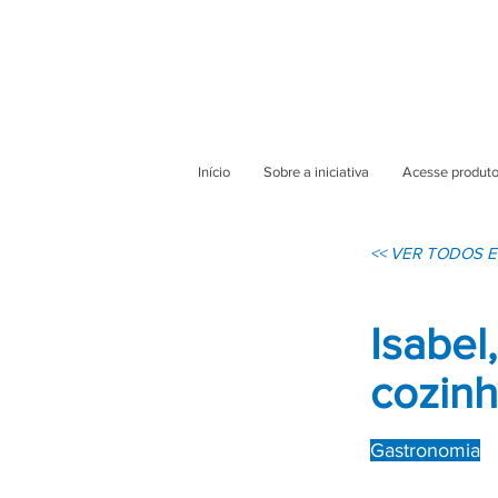
Início
Sobre a iniciativa
Acesse produto
<< VER TODOS
Isabel
cozinh
Gastronomia