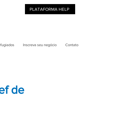
PLATAFORMA HELP
efugiados
Inscreva seu negócio
Contato
ef de