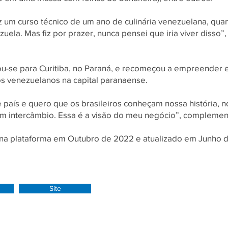
iz um curso técnico de um ano de culinária venezuelana, qua
uela. Mas fiz por prazer, nunca pensei que iria viver disso”
-se para Curitiba, no Paraná, e recomeçou a empreender e
os venezuelanos na capital paranaense.
 país e quero que os brasileiros conheçam nossa história, no
m intercâmbio. Essa é a visão do meu negócio”, complemen
o na plataforma em Outubro de 2022 e atualizado em Junho 
Site