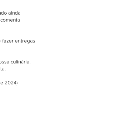
ndo ainda
, comenta
 fazer entregas
ssa culinária,
ta.
de 2024)