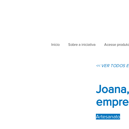
Início
Sobre a iniciativa
Acesse produto
<< VER TODOS
Joana,
empree
Artesanato