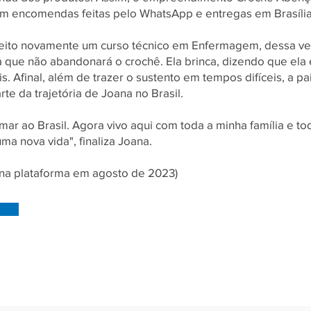
m encomendas feitas pelo WhatsApp e entregas em Brasília
feito novamente um curso técnico em Enfermagem, dessa vez
 que não abandonará o crochê. Ela brinca, dizendo que ela 
s. Afinal, além de trazer o sustento em tempos difíceis, a p
rte da trajetória de Joana no Brasil.
mar ao Brasil. Agora vivo aqui com toda a minha família e t
ma nova vida", finaliza Joana.
o na plataforma em agosto de 2023)