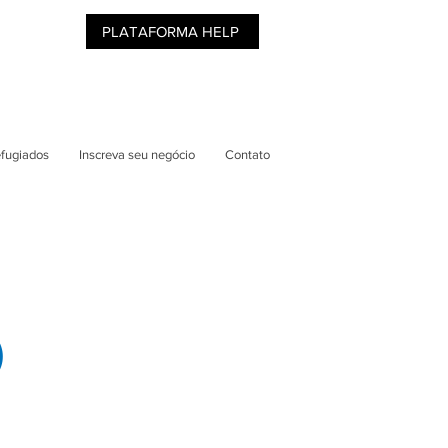
PLATAFORMA HELP
efugiados
Inscreva seu negócio
Contato
)