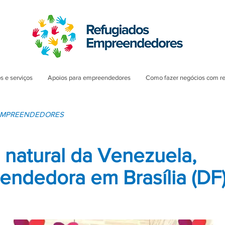
s e serviços
Apoios para empreendedores
Como fazer negócios com r
 EMPREENDEDORES
 natural da Venezuela,
ndedora em Brasília (DF