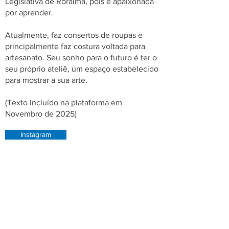
Legislativa de Roraima, pois é apaixonada
por aprender.
Atualmente, faz consertos de roupas e
principalmente faz costura voltada para
artesanato. Seu sonho para o futuro é ter o
seu próprio ateliê, um espaço estabelecido
para mostrar a sua arte.
(Texto incluído na plataforma em
Novembro de 2025)
Instagram