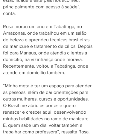
estabilidade e este país nos acolheu,
principalmente com acesso à saúde”,
conta.
Rosa morou um ano em Tabatinga, no
Amazonas, onde trabalhou em um salão
de beleza e aprendeu técnicas brasileiras
de manicure e tratamento de cílios. Depois
foi para Manaus, onde atendia clientes a
domicílio, na vizinhança onde morava.
Recentemente, voltou a Tabatinga, onde
atende em domicílio também.
“Minha meta é ter um espaço para atender
as pessoas, além de dar orientações para
outras mulheres, cursos e oportunidades.
O Brasil me abriu as portas e quero
renascer e crescer aqui, desenvolvendo
minhas habilidades no ramo de manicure.
E, quem sabe um dia, voltar também a
trabalhar como professora”, ressalta Rosa.