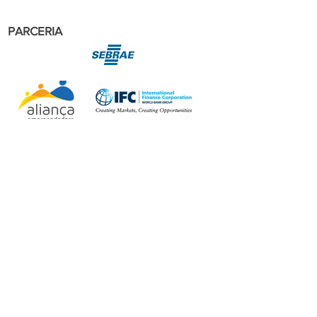
PARCERIA
APOIO