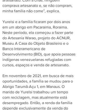
artesanato. Com a crise, ninguém
comprava artesanato e, se não compram,
minha família não come”, explica.
Yurelsi e a família ficaram por dois anos
em um abrigo em Pacaraima, Roraima.
Neste período, ela começou a fazer parte
do Artesanía Warao, projeto do ACNUR,
Museu A Casa do Objeto Brasileiro e o
Banco Interamericano de
Desenvolvimento (BID), que apoia pessoas
indígenas venezuelanas refugiadas com
cursos, espaços e venda de artesanato.
Em novembro de 2021, em busca de mais
oportunidades, a família se mudou para o
Abrigo Tarumã-Açu 1, em Manaus. O
marido de Yurelsi trabalhou um tempo
com reciclagem, mas atualmente está
desempregado. Então, a renda da família
depende exclusivamente da venda do