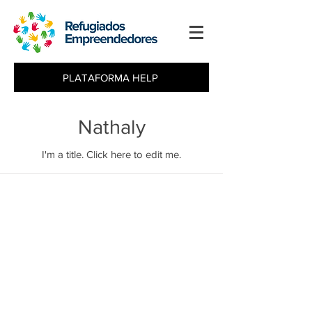
PLATAFORMA HELP
Nathaly
I'm a title. ​Click here to edit me.